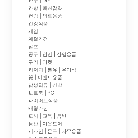
가구 | DIY
가방 | 패션잡화
건강 | 의료용품
건강식품
게임
계절가전
골프
공구 | 안전 | 산업용품
구기 | 라켓
기저귀 | 분유 | 유아식
꽃 | 이벤트용품
남성의류 | 신발
노트북 | PC
다이어트식품
대형가전
도서 | 교육 | 음반
등산 | 아웃도어
디자인 | 문구 | 사무용품