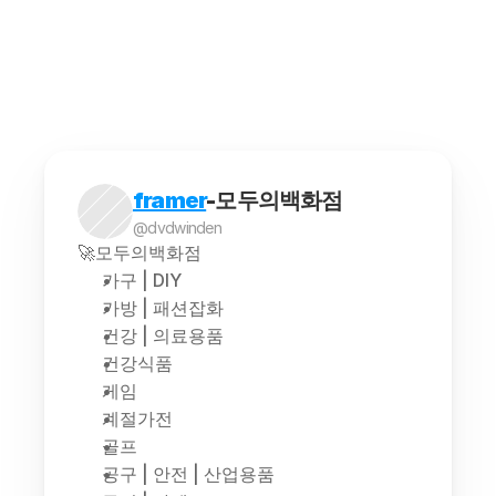
해외구매대행은 소비자가 해외에서 판매되는 상품을 
framer
-모두의백화점
@dvdwinden
🚀모두의백화점
가구 | DIY
가방 | 패션잡화
건강 | 의료용품
건강식품
게임
계절가전
골프
공구 | 안전 | 산업용품