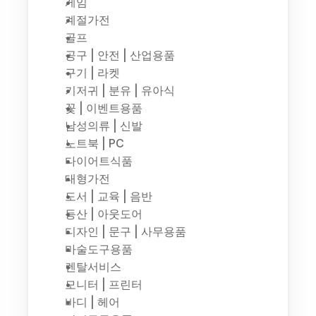
게임
계절가전
골프
공구 | 안전 | 산업용품
구기 | 라켓
기저귀 | 분유 | 유아식
꽃 | 이벤트용품
남성의류 | 신발
노트북 | PC
다이어트식품
대형가전
도서 | 교육 | 음반
등산 | 아웃도어
디자인 | 문구 | 사무용품
마술도구용품
렌탈서비스
모니터 | 프린터
바디 | 헤어