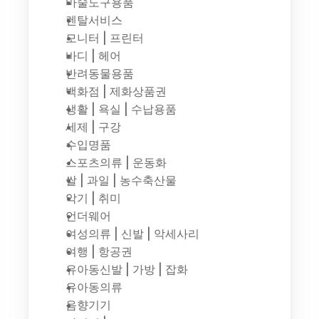
마술도구용품
렌탈서비스
모니터 | 프린터
바디 | 헤어
반려동물용품
백화점 | 제화상품권
생활 | 욕실 | 수납용품
세제 | 구강
수입명품
스포츠의류 | 운동화
쌀 | 과일 | 농수축산물
악기 | 취미
언더웨어
여성의류 | 신발 | 악세사리
여행 | 항공권
유아동신발 | 가방 | 잡화
유아동의류
음향기기