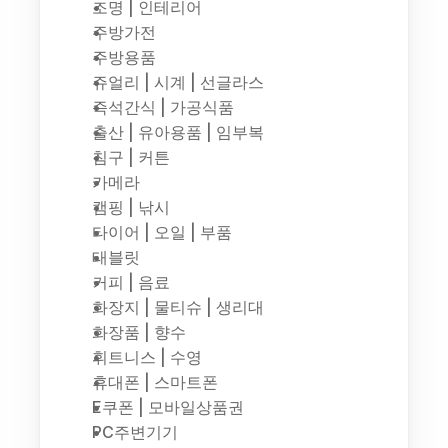
조명 | 인테리어
주방가전
주방용품
쥬얼리 | 시계 | 선글라스
즉석간식 | 가공식품
출산 | 유아용품 | 임부복
침구 | 커튼
카메라
캠핑 | 낚시
타이어 | 오일 | 부품
태블릿
커피 | 음료
화장지 | 물티슈 | 생리대
화장품 | 향수
휘트니스 | 수영
휴대폰 | 스마트폰
E쿠폰 | 모바일상품권
PC주변기기