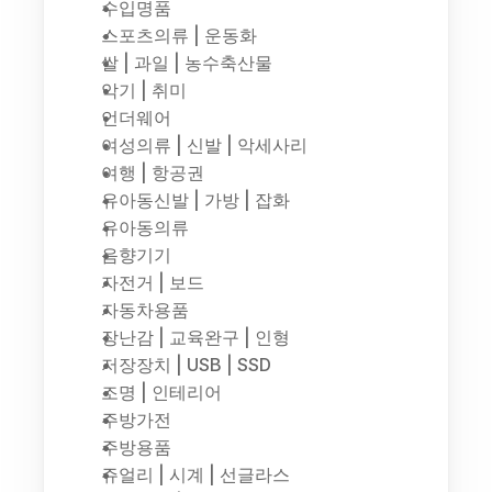
수입명품
스포츠의류 | 운동화
쌀 | 과일 | 농수축산물
악기 | 취미
언더웨어
여성의류 | 신발 | 악세사리
여행 | 항공권
유아동신발 | 가방 | 잡화
유아동의류
음향기기
자전거 | 보드
자동차용품
장난감 | 교육완구 | 인형
저장장치 | USB | SSD
조명 | 인테리어
주방가전
주방용품
쥬얼리 | 시계 | 선글라스