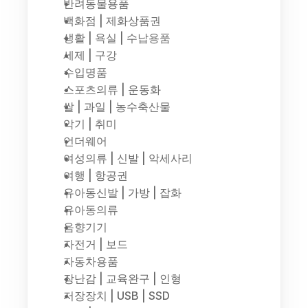
반려동물용품
백화점 | 제화상품권
생활 | 욕실 | 수납용품
세제 | 구강
수입명품
스포츠의류 | 운동화
쌀 | 과일 | 농수축산물
악기 | 취미
언더웨어
여성의류 | 신발 | 악세사리
여행 | 항공권
유아동신발 | 가방 | 잡화
유아동의류
음향기기
자전거 | 보드
자동차용품
장난감 | 교육완구 | 인형
저장장치 | USB | SSD